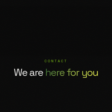
KONTAKT
Wir sind
für dich da