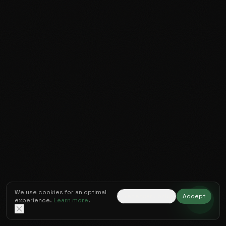
Wir verwenden Cookies für ein optimales Erlebnis.
Mehr
erfahren
.
Nur notwendige
Akzeptieren