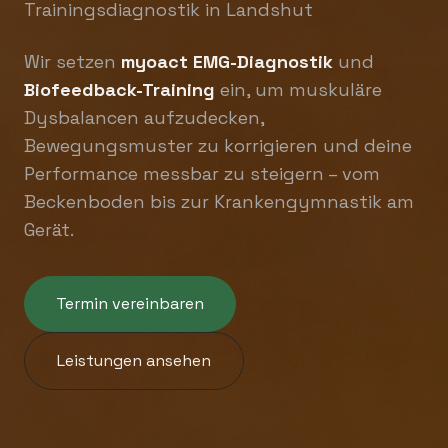
Trainingsdiagnostik in Landshut
Wir setzen
myoact EMG-Diagnostik
und
Biofeedback-Training
ein, um muskuläre
Dysbalancen aufzudecken,
Bewegungsmuster zu korrigieren und deine
Performance messbar zu steigern – vom
Beckenboden bis zur Krankengymnastik am
Gerät.
Termin vereinbaren
Leistungen ansehen