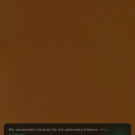
Wir verwenden Cookies für ein optimales Erlebnis.
Mehr
erfahren
.