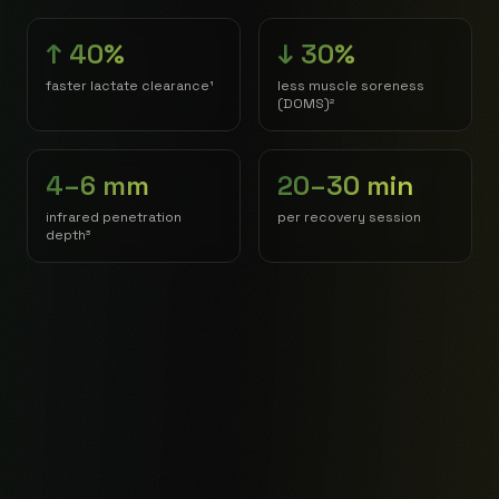
↑ 40%
↓ 30%
schnellere Laktat-
weniger Muskelkater
Clearance¹
(DOMS)²
4–6 mm
20–30 min
Eindringtiefe Infrarot³
pro Recovery-Session