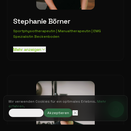
Stephanie Börner
Sportphysiotherapeutin | Manualtherapeutin | EMG
Spezialistin Beckenboden
Mehr anzeigen
Wir verwenden Cookies für ein optimales Erlebnis.
Mehr
erfahren
.
Nur notwendige
Akzeptieren