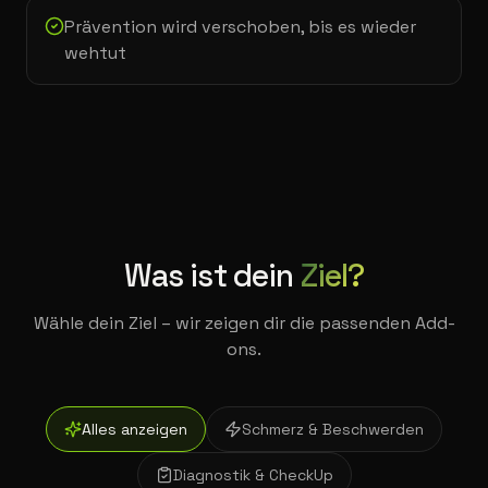
Prävention wird verschoben, bis es wieder
wehtut
Was ist dein
Ziel?
Wähle dein Ziel – wir zeigen dir die passenden Add-
ons.
Alles anzeigen
Schmerz & Beschwerden
Diagnostik & CheckUp