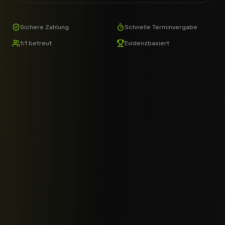
Sichere Zahlung
Schnelle Terminvergabe
1:1 betreut
Evidenzbasiert